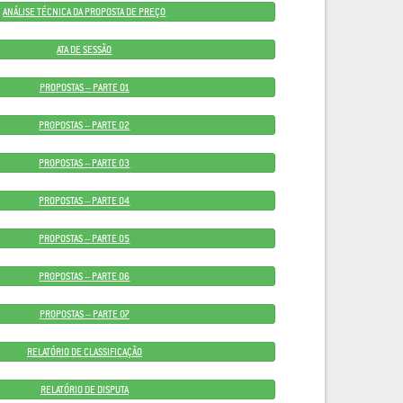
ANÁLISE TÉCNICA DA PROPOSTA DE PREÇO
ATA DE SESSÃO
PROPOSTAS – PARTE 01
PROPOSTAS – PARTE 02
PROPOSTAS – PARTE 03
PROPOSTAS – PARTE 04
PROPOSTAS – PARTE 05
PROPOSTAS – PARTE 06
PROPOSTAS – PARTE 07
RELATÓRIO DE CLASSIFICAÇÃO
RELATÓRIO DE DISPUTA