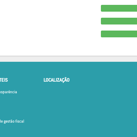
TEIS
LOCALIZAÇÃO
ansparência
de gestão fiscal