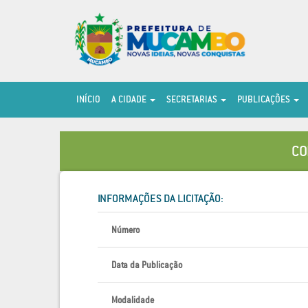
INÍCIO
A CIDADE
SECRETARIAS
PUBLICAÇÕES
CO
INFORMAÇÕES DA LICITAÇÃO:
Número
Data da Publicação
Modalidade