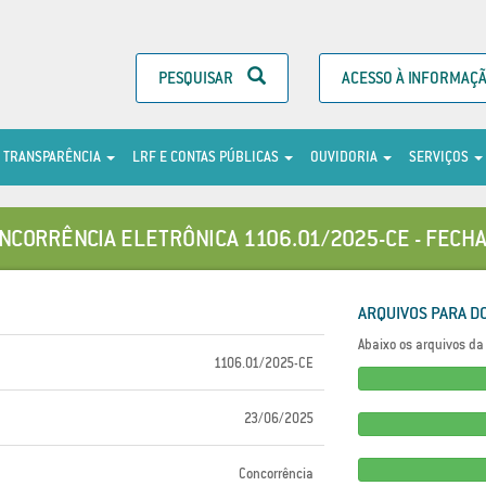
PESQUISAR
ACESSO À INFORMAÇ
TRANSPARÊNCIA
LRF E CONTAS PÚBLICAS
OUVIDORIA
SERVIÇOS
NCORRÊNCIA ELETRÔNICA 1106.01/2025-CE - FECH
ARQUIVOS PARA D
Abaixo os arquivos da 
1106.01/2025-CE
23/06/2025
Concorrência