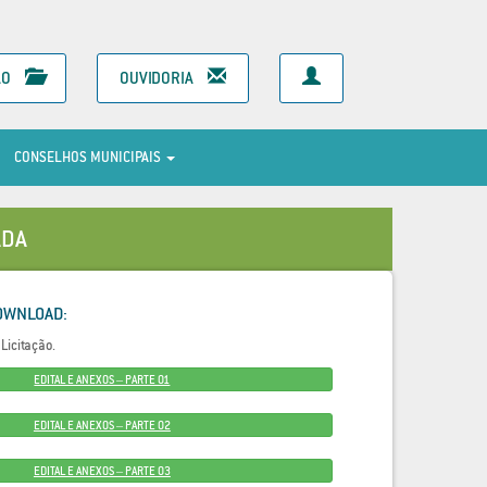
ÃO
OUVIDORIA
CONSELHOS MUNICIPAIS
ADA
OWNLOAD:
Licitação.
EDITAL E ANEXOS – PARTE 01
EDITAL E ANEXOS – PARTE 02
EDITAL E ANEXOS – PARTE 03