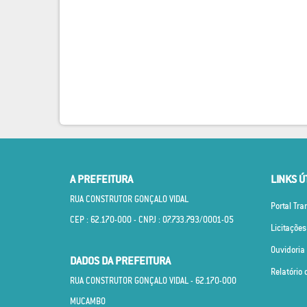
A PREFEITURA
LINKS Ú
RUA CONSTRUTOR GONÇALO VIDAL
Portal Tr
CEP : 62.170­-000 - CNPJ : 07.733.793/0001­-05
Licitações
Ouvidoria
DADOS DA PREFEITURA
Relatório 
RUA CONSTRUTOR GONÇALO VIDAL - 62.170­-000
MUCAMBO