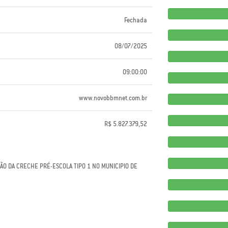
Fechada
08/07/2025
09:00:00
www.novobbmnet.com.br
R$ 5.827.379,52
O DA CRECHE PRÉ-ESCOLA TIPO 1 NO MUNICIPIO DE