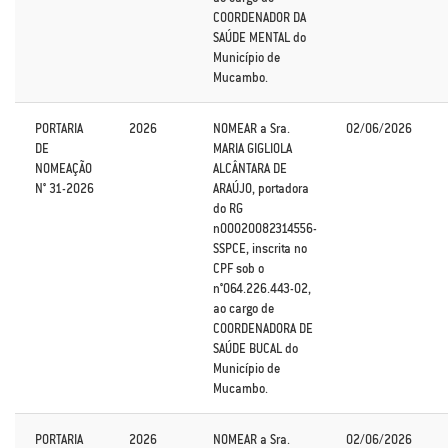
COORDENADOR DA
SAÚDE MENTAL do
Município de
Mucambo.
PORTARIA
2026
NOMEAR a Sra.
02/06/2026
DE
MARIA GIGLIOLA
NOMEAÇÃO
ALCÂNTARA DE
N° 31-2026
ARAÚJO, portadora
do RG
n00020082314556-
SSPCE, inscrita no
CPF sob o
n°064.226.443-02,
ao cargo de
COORDENADORA DE
SAÚDE BUCAL do
Município de
Mucambo.
PORTARIA
2026
NOMEAR a Sra.
02/06/2026