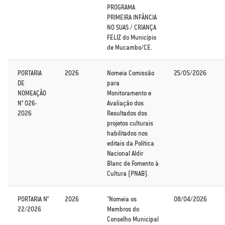
PROGRAMA
PRIMEIRA INFÂNCIA
NO SUAS / CRIANÇA
FELIZ do Município
de Mucambo/CE.
PORTARIA
2026
Nomeia Comissão
25/05/2026
DE
para
NOMEAÇÃO
Monitoramento e
N° 026-
Avaliação dos
2026
Resultados dos
projetos culturais
habilitados nos
editais da Política
Nacional Aldir
Blanc de Fomento à
Cultura (PNAB).
PORTARIA N°
2026
"Nomeia os
08/04/2026
22/2026
Membros do
Conselho Municipal