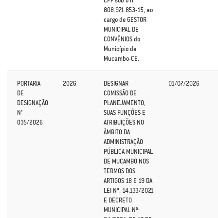
CPF sob o n°
808.971.853-15, ao
cargo de GESTOR
MUNICIPAL DE
CONVÊNIOS do
Município de
Mucambo-CE.
PORTARIA
2026
DESIGNAR
01/07/2026
DE
COMISSÃO DE
DESIGNAÇÃO
PLANEJAMENTO,
N°
SUAS FUNÇÕES E
035/2026
ATRIBUIÇÕES NO
ÂMBITO DA
ADMINISTRAÇÃO
PÚBLICA MUNICIPAL
DE MUCAMBO NOS
TERMOS DOS
ARTIGOS 18 E 19 DA
LEI Nº: 14.133/2021
E DECRETO
MUNICIPAL Nº: