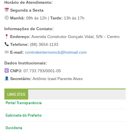
Horário de Atendimento:
Segunda a Sexta
Manhã:
08h às 12h |
Tarde:
13h às 17h
Informações de Contato:
Endereço:
Avenida Construtor Gonçalo Vidal, S/N – Centro
Telefone:
(88) 3654-1133
E-mail:
controleinternomcb@hotmail.com
Dados Institucionais:
CNPJ:
07.733.793/0001-05
Secretário:
Antônio Izael Parente Alves
LINKS ÚTEIS
Portal Transparência
Gabinete do Prefeito
Ouvidoria