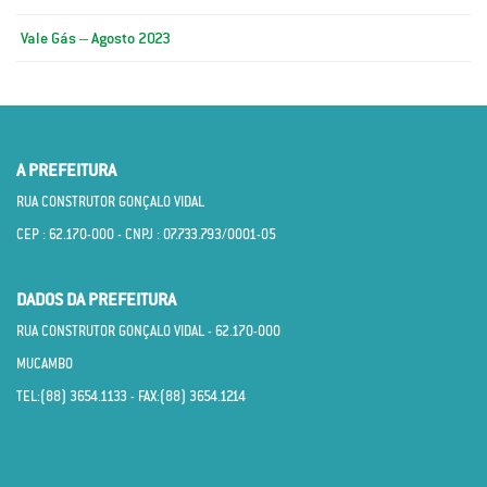
Vale Gás – Agosto 2023
A PREFEITURA
RUA CONSTRUTOR GONÇALO VIDAL
CEP : 62.170­-000 - CNPJ : 07.733.793/0001­-05
DADOS DA PREFEITURA
RUA CONSTRUTOR GONÇALO VIDAL - 62.170­-000
MUCAMBO
TEL:(88) 3654.1133 - FAX:(88) 3654.1214