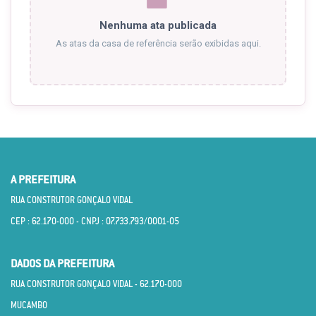
Nenhuma ata publicada
As atas da casa de referência serão exibidas aqui.
A PREFEITURA
RUA CONSTRUTOR GONÇALO VIDAL
CEP : 62.170­-000 - CNPJ : 07.733.793/0001­-05
DADOS DA PREFEITURA
RUA CONSTRUTOR GONÇALO VIDAL - 62.170­-000
MUCAMBO