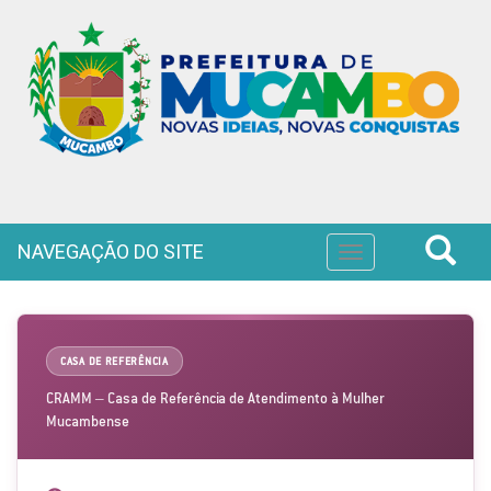
NAVEGAÇÃO DO SITE
Toggle
navigation
CASA DE REFERÊNCIA
CRAMM – Casa de Referência de Atendimento à Mulher
Mucambense