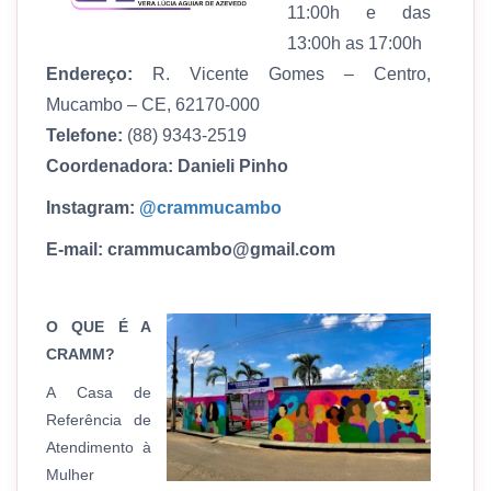
11:00h e das
13:00h as 17:00h
Endereço:
R.
Vicente Gomes – Centro,
Mucambo – CE, 62170-000
Telefone:
(88) 9343-2519
Coordenadora: Danieli Pinho
Instagram:
@crammucambo
E-mail: crammucambo@gmail.com
O QUE É A
CRAMM?
A Casa de
Referência de
Atendimento à
Mulher