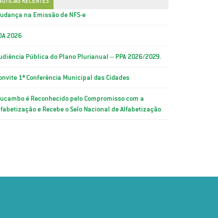
NOTÍCIAS RECENTES
udança na Emissão de NFS-e
OA 2026
udiência Pública do Plano Plurianual – PPA 2026/2029.
onvite 1ª Conferência Municipal das Cidades
ucambo é Reconhecido pelo Compromisso com a
lfabetização e Recebe o Selo Nacional de Alfabetização