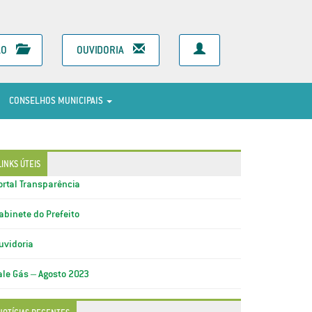
ÃO
OUVIDORIA
CONSELHOS MUNICIPAIS
LINKS ÚTEIS
ortal Transparência
abinete do Prefeito
uvidoria
ale Gás – Agosto 2023