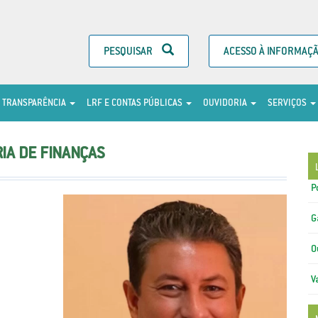
PESQUISAR
ACESSO À INFORMAÇ
TRANSPARÊNCIA
LRF E CONTAS PÚBLICAS
OUVIDORIA
SERVIÇOS
IA DE FINANÇAS
P
G
O
V