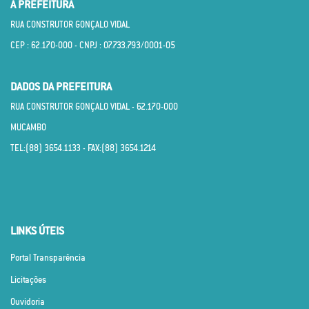
A PREFEITURA
RUA CONSTRUTOR GONÇALO VIDAL
CEP : 62.170­-000 - CNPJ : 07.733.793/0001­-05
DADOS DA PREFEITURA
RUA CONSTRUTOR GONÇALO VIDAL - 62.170­-000
MUCAMBO
TEL:(88) 3654.1133 - FAX:(88) 3654.1214
LINKS ÚTEIS
Portal Transparência
Licitações
Ouvidoria