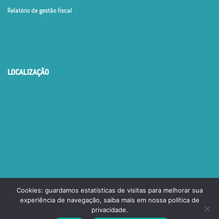
Relatório de gestão fiscal
LOCALIZAÇÃO
Cookies: guardamos estatísticas de visitas para melhorar sua
experiência de navegação, saiba mais em nossa política de
© PREFEITURA MUNICIPAL DE MUCAMBO CEARÁ. TODOS OS
privacidade.
DIREITOS RESERVADOS.