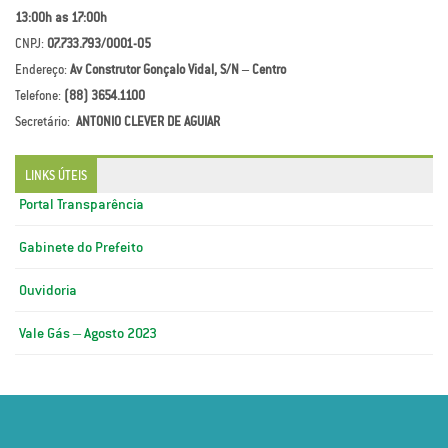
13:00h as 17:00h
CNPJ:
07.733.793/0001-05
Endereço:
Av Construtor Gonçalo Vidal, S/N – Centro
Telefone:
(88) 3654.1100
Secretário:
ANTONIO CLEVER DE AGUIAR
LINKS ÚTEIS
Portal Transparência
Gabinete do Prefeito
Ouvidoria
Vale Gás – Agosto 2023