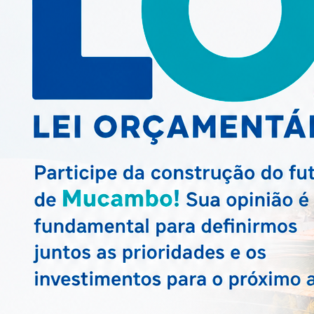
MAIS NOTÍCIAS
Next
INFRAESTRUTURA
Convite 1ª Con
Municipal das 