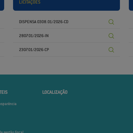
LICITAÇÕES
DISPENSA 0308.01/2026-CD
2807.01/2026-IN
2307.01/2026-CP
TEIS
LOCALIZAÇÃO
ansparência
de gestão fiscal