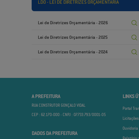
LDO - LEI DE DIRETRIZES ORÇAMENTÁRIA
Lei de Diretrizes Orçamentária - 2026
Lei de Diretrizes Orçamentária - 2025
Lei de Diretrizes Orçamentária - 2024
A PREFEITURA
LINKS Ú
RUA CONSTRUTOR GONÇALO VIDAL
Portal Tr
CEP : 62.170­-000 - CNPJ : 07.733.793/0001­-05
Licitações
Ouvidoria
DADOS DA PREFEITURA
Relatório 