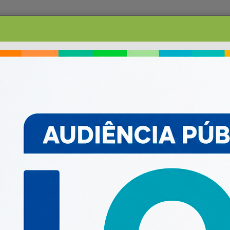
PESQUISAR
ACESSO À INFORMAÇ
TRANSPARÊNCIA
LRF E CONTAS PÚBLICAS
OUVIDORIA
SERVIÇOS