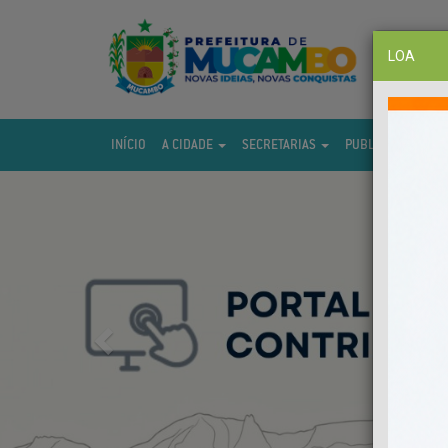
LOA
INÍCIO
A CIDADE
SECRETARIAS
PUBLICAÇÕES
Previous