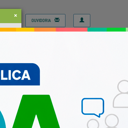
×
ÃO
OUVIDORIA
CONSELHOS MUNICIPAIS
Next