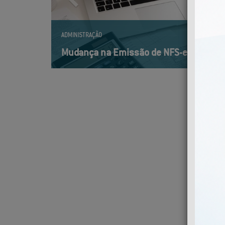
ADMINISTRAÇÃO
Mudança na Emissão de NFS-e