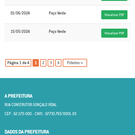
01/06/2024
Poço Verde
Visualizar PDF
15/05/2024
Poço Verde
Visualizar PDF
Página 1 de 4
1
2
3
4
»
A PREFEITURA
RUA CONSTRUTOR GONÇALO VIDAL
CEP : 62.170­-000 - CNPJ : 07.733.793/0001­-05
DADOS DA PREFEITURA