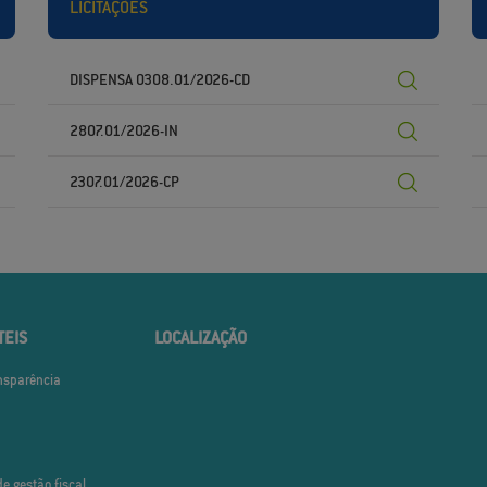
LICITAÇÕES
DISPENSA 0308.01/2026-CD
2807.01/2026-IN
2307.01/2026-CP
TEIS
LOCALIZAÇÃO
ansparência
de gestão fiscal