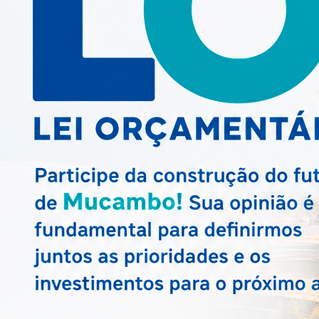
MAIS NOTÍCIAS
Next
INFRAESTRUTURA
Convite 1ª Con
Municipal das 