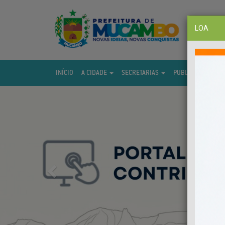
LOA
INÍCIO
A CIDADE
SECRETARIAS
PUBLICAÇÕES
Previous