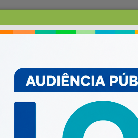
PESQUISAR
ACESSO À INFORMAÇ
TRANSPARÊNCIA
LRF E CONTAS PÚBLICAS
OUVIDORIA
SERVIÇOS