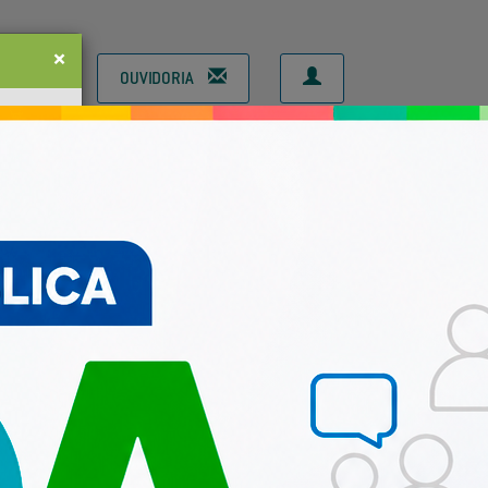
×
ÃO
OUVIDORIA
CONSELHOS MUNICIPAIS
Next