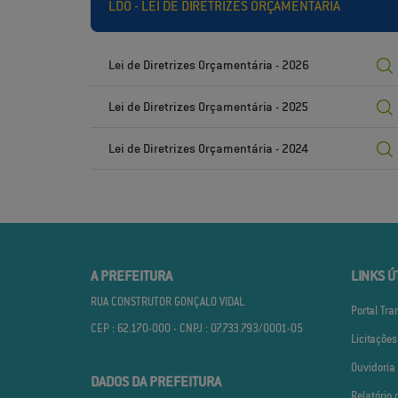
LDO - LEI DE DIRETRIZES ORÇAMENTÁRIA
Lei de Diretrizes Orçamentária - 2026
Lei de Diretrizes Orçamentária - 2025
Lei de Diretrizes Orçamentária - 2024
A PREFEITURA
LINKS Ú
RUA CONSTRUTOR GONÇALO VIDAL
Portal Tr
CEP : 62.170­-000 - CNPJ : 07.733.793/0001­-05
Licitações
Ouvidoria
DADOS DA PREFEITURA
Relatório 