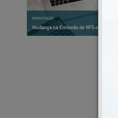
ADMINISTRAÇÃO
Mudança na Emissão de NFS-e