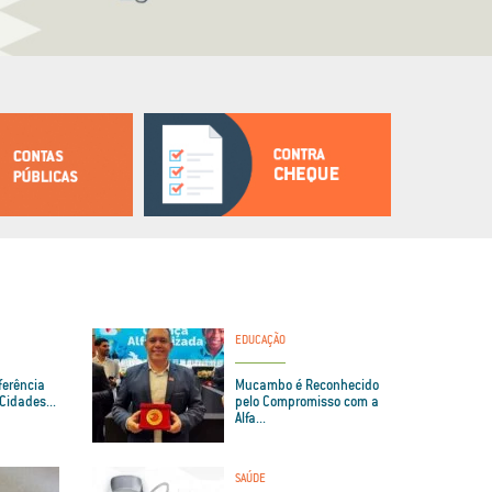
EDUCAÇÃO
ferência
Mucambo é Reconhecido
Cidades...
pelo Compromisso com a
Alfa...
SAÚDE