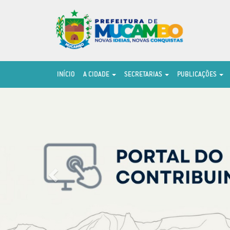
INÍCIO
A CIDADE
SECRETARIAS
PUBLICAÇÕES
Previous