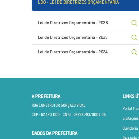
LDO - LEI DE DIRETRIZES ORÇAMENTÁRIA
Lei de Diretrizes Orçamentária - 2026
Lei de Diretrizes Orçamentária - 2025
Lei de Diretrizes Orçamentária - 2024
A PREFEITURA
LINKS Ú
RUA CONSTRUTOR GONÇALO VIDAL
Portal Tr
CEP : 62.170­-000 - CNPJ : 07.733.793/0001­-05
Licitações
Ouvidoria
DADOS DA PREFEITURA
Relatório 