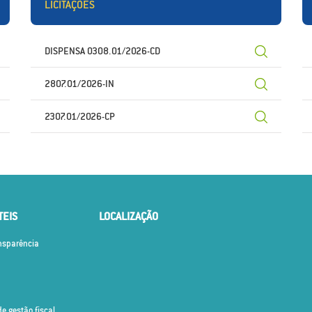
LICITAÇÕES
DISPENSA 0308.01/2026-CD
2807.01/2026-IN
2307.01/2026-CP
TEIS
LOCALIZAÇÃO
ansparência
de gestão fiscal