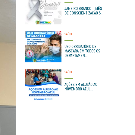
JANEIRO BRANCO – MÊS
DE CONSCIENTIZAÇÃO S...
SAÚDE
USO OBRIGATÓRIO DE
MASCARA EM TODOS OS
DEPARTAMEN...
SAÚDE
AÇÕES EM ALUSÃO AO
NOVEMBRO AZUL...