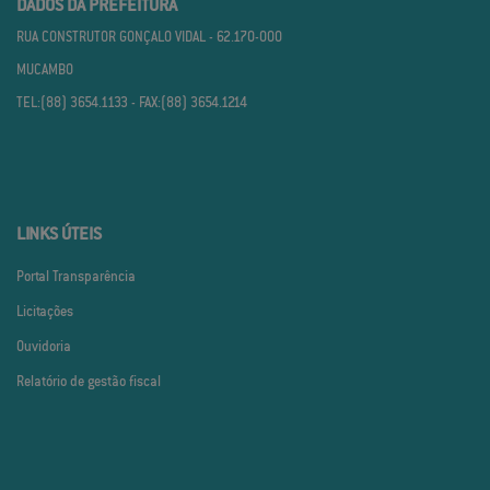
DADOS DA PREFEITURA
RUA CONSTRUTOR GONÇALO VIDAL - 62.170­-000
MUCAMBO
TEL:(88) 3654.1133 - FAX:(88) 3654.1214
LINKS ÚTEIS
Portal Transparência
Licitações
Ouvidoria
Relatório de gestão fiscal