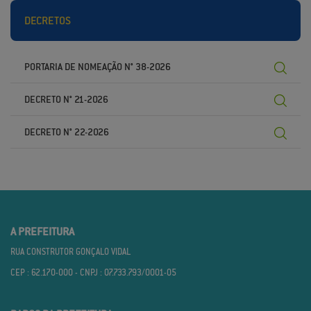
DECRETOS
PORTARIA DE NOMEAÇÃO N° 38-2026
DECRETO N° 21-2026
DECRETO N° 22-2026
A PREFEITURA
RUA CONSTRUTOR GONÇALO VIDAL
CEP : 62.170­-000 - CNPJ : 07.733.793/0001­-05