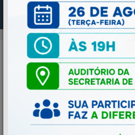
NOTÍCIAS
Previous
Next
ADMINISTRAÇÃO
Mudança na Emissão de NFS-e