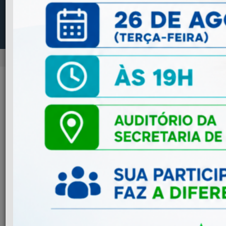
NOTÍCIAS
Previous
Next
ADMINISTRAÇÃO
Mudança na Emissão de NFS-e