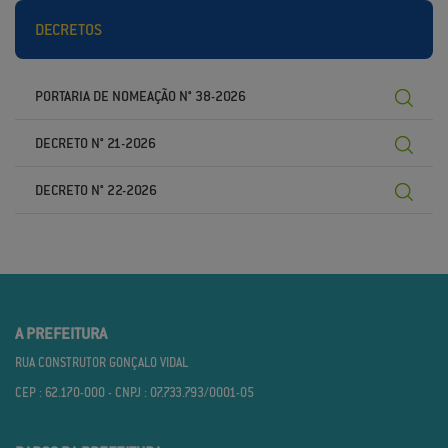
DECRETOS
PORTARIA DE NOMEAÇÃO N° 38-2026
DECRETO N° 21-2026
DECRETO N° 22-2026
A PREFEITURA
RUA CONSTRUTOR GONÇALO VIDAL
CEP : 62.170­-000 - CNPJ : 07.733.793/0001­-05