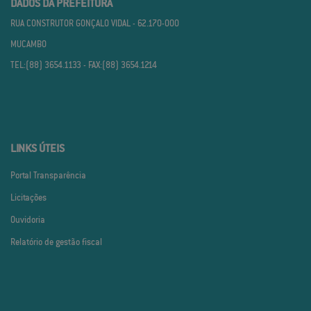
DADOS DA PREFEITURA
RUA CONSTRUTOR GONÇALO VIDAL - 62.170­-000
MUCAMBO
TEL:(88) 3654.1133 - FAX:(88) 3654.1214
LINKS ÚTEIS
Portal Transparência
Licitações
Ouvidoria
Relatório de gestão fiscal