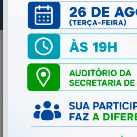
NOTÍCIAS
Previous
Next
ADMINISTRAÇÃO
Mudança na Emissão de NFS-e