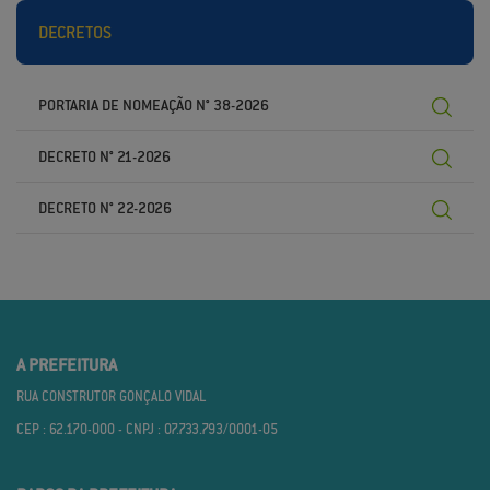
DECRETOS
PORTARIA DE NOMEAÇÃO N° 38-2026
DECRETO N° 21-2026
DECRETO N° 22-2026
A PREFEITURA
RUA CONSTRUTOR GONÇALO VIDAL
CEP : 62.170­-000 - CNPJ : 07.733.793/0001­-05