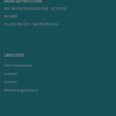
DADOS DA PREFEITURA
RUA CONSTRUTOR GONÇALO VIDAL - 62.170­-000
MUCAMBO
TEL:(88) 3654.1133 - FAX:(88) 3654.1214
LINKS ÚTEIS
Portal Transparência
Licitações
Ouvidoria
Relatório de gestão fiscal