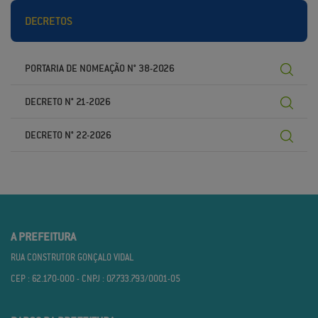
DECRETOS
PORTARIA DE NOMEAÇÃO N° 38-2026
DECRETO N° 21-2026
DECRETO N° 22-2026
A PREFEITURA
RUA CONSTRUTOR GONÇALO VIDAL
CEP : 62.170­-000 - CNPJ : 07.733.793/0001­-05