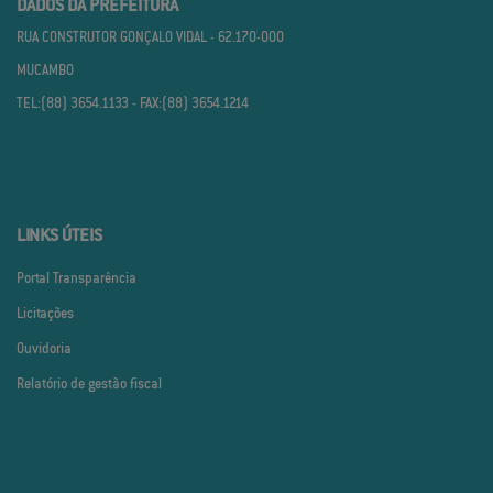
DADOS DA PREFEITURA
RUA CONSTRUTOR GONÇALO VIDAL - 62.170­-000
MUCAMBO
TEL:(88) 3654.1133 - FAX:(88) 3654.1214
LINKS ÚTEIS
Portal Transparência
Licitações
Ouvidoria
Relatório de gestão fiscal