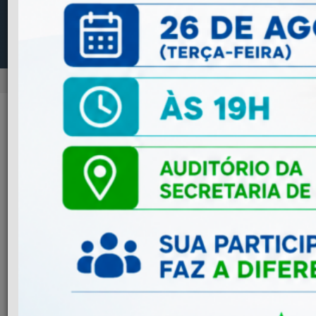
NOTÍCIAS
Previous
Next
ADMINISTRAÇÃO
Mudança na Emissão de NFS-e