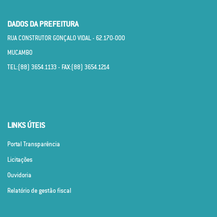
DADOS DA PREFEITURA
RUA CONSTRUTOR GONÇALO VIDAL - 62.170­-000
MUCAMBO
TEL:(88) 3654.1133 - FAX:(88) 3654.1214
LINKS ÚTEIS
Portal Transparência
Licitações
Ouvidoria
Relatório de gestão fiscal