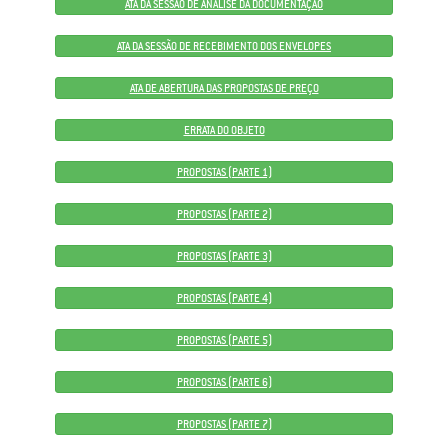
ATA DA SESSÃO DE ANÁLISE DA DOCUMENTAÇÃO
ATA DA SESSÃO DE RECEBIMENTO DOS ENVELOPES
ATA DE ABERTURA DAS PROPOSTAS DE PREÇO
ERRATA DO OBJETO
PROPOSTAS (PARTE 1)
PROPOSTAS (PARTE 2)
PROPOSTAS (PARTE 3)
PROPOSTAS (PARTE 4)
PROPOSTAS (PARTE 5)
PROPOSTAS (PARTE 6)
PROPOSTAS (PARTE 7)