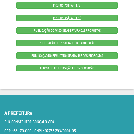
PROPOSTAS (PARTE 8)
PROPOSTAS (PARTE 9)
PUBLICAÇÃO DO AVISO DE ABERTURA DAS PROPOSTAS
PUBLICAÇÃO DO RESULTADO DA HABILITAÇÃO
PUBLICAÇÃO DO RESULTADO DE ANÁLISE DAS PROPOSTAS
TERMO DE ADJUDICAÇÃO E HOMOLOGAÇÃO
A PREFEITURA
RUA CONSTRUTOR GONÇALO VIDAL
CEP : 62.170­-000 - CNPJ : 07.733.793/0001­-05