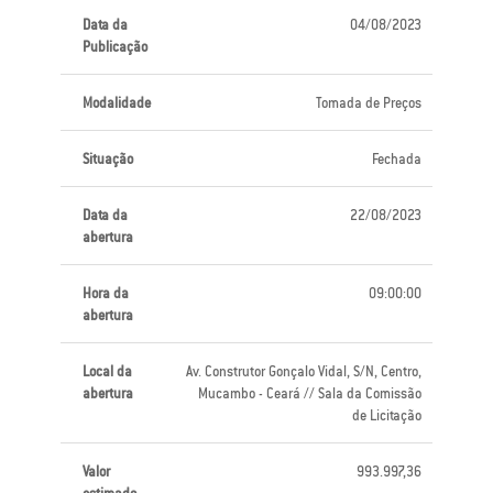
Data da
04/08/2023
Publicação
Modalidade
Tomada de Preços
Situação
Fechada
Data da
22/08/2023
abertura
Hora da
09:00:00
abertura
Local da
Av. Construtor Gonçalo Vidal, S/N, Centro,
abertura
Mucambo - Ceará // Sala da Comissão
de Licitação
Valor
993.997,36