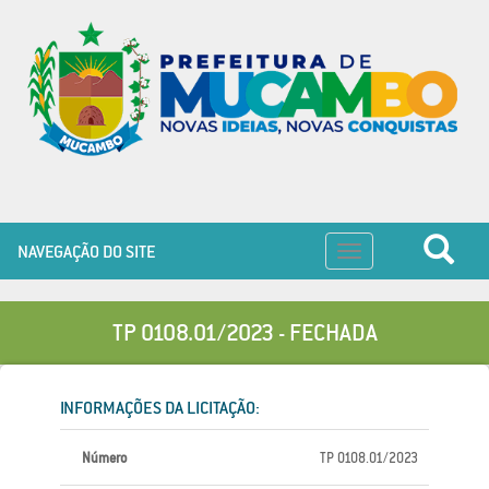
NAVEGAÇÃO DO SITE
Toggle
navigation
TP 0108.01/2023 - FECHADA
INFORMAÇÕES DA LICITAÇÃO:
Número
TP 0108.01/2023