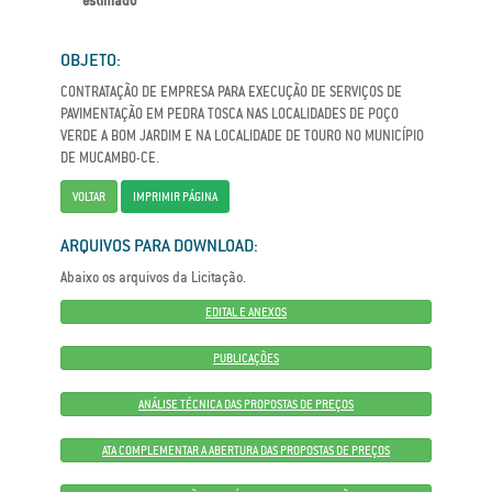
estimado
OBJETO:
CONTRATAÇÃO DE EMPRESA PARA EXECUÇÃO DE SERVIÇOS DE
PAVIMENTAÇÃO EM PEDRA TOSCA NAS LOCALIDADES DE POÇO
VERDE A BOM JARDIM E NA LOCALIDADE DE TOURO NO MUNICÍPIO
DE MUCAMBO-CE.
VOLTAR
IMPRIMIR PÁGINA
ARQUIVOS PARA DOWNLOAD:
Abaixo os arquivos da Licitação.
EDITAL E ANEXOS
PUBLICAÇÕES
ANÁLISE TÉCNICA DAS PROPOSTAS DE PREÇOS
ATA COMPLEMENTAR A ABERTURA DAS PROPOSTAS DE PREÇOS