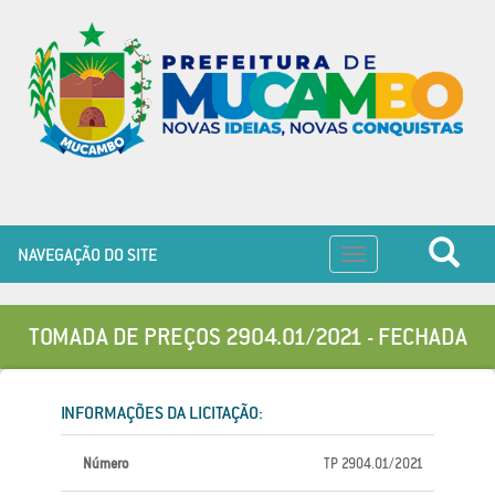
NAVEGAÇÃO DO SITE
Toggle
navigation
TOMADA DE PREÇOS 2904.01/2021 - FECHADA
INFORMAÇÕES DA LICITAÇÃO:
Número
TP 2904.01/2021