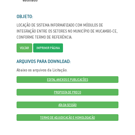
estimado
OBJETO:
LOCAÇÃO DE SISTEMA INFORMATIZADO COM MÓDULOS DE
INTEGRAÇÃO ENTRE OS SETORES NO MUNICÍPIO DE MUCAMBO-CE,
CONFORME TERMO DE REFERÊNCIA.
VOLTAR
IMPRIMIR PÁGINA
ARQUIVOS PARA DOWNLOAD:
Abaixo os arquivos da Licitação.
EDITAL ANEXOS E PUBLICAÇÕES
PROPOSTA DE PREÇO
ATA DA SESSÃO
TERMO DE ADJUDICAÇÃO E HOMOLOGAÇÃO