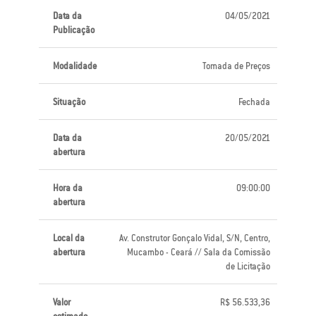
Data da
04/05/2021
Publicação
Modalidade
Tomada de Preços
Situação
Fechada
Data da
20/05/2021
abertura
Hora da
09:00:00
abertura
Local da
Av. Construtor Gonçalo Vidal, S/N, Centro,
abertura
Mucambo - Ceará // Sala da Comissão
de Licitação
Valor
R$ 56.533,36