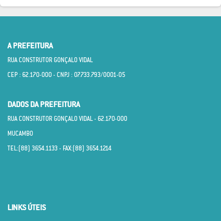
A PREFEITURA
RUA CONSTRUTOR GONÇALO VIDAL
CEP : 62.170­-000 - CNPJ : 07.733.793/0001­-05
DADOS DA PREFEITURA
RUA CONSTRUTOR GONÇALO VIDAL - 62.170­-000
MUCAMBO
TEL:(88) 3654.1133 - FAX:(88) 3654.1214
LINKS ÚTEIS