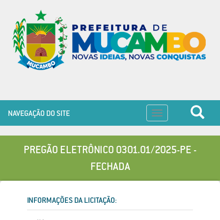
NAVEGAÇÃO DO SITE
Toggle
navigation
PREGÃO ELETRÔNICO 0301.01/2025-PE -
FECHADA
INFORMAÇÕES DA LICITAÇÃO: