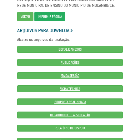
REDE MUNICIPAL DE ENSINO DO MUNICIPIO DE MUCAMBO/CE.
VOLTAR
IMPRIMIR PÁGINA
ARQUIVOS PARA DOWNLOAD:
Abaixo os arquivos da Licitação.
EDITAL E ANEXOS
PUBLICAÇÕES
ATA DA SESSÃO
FICHA TÉCNICA
PROPOSTA REALINHADA
RELATÓRIO DE CLASSIFICAÇÃO
RELATÓRIO DE DISPUTA