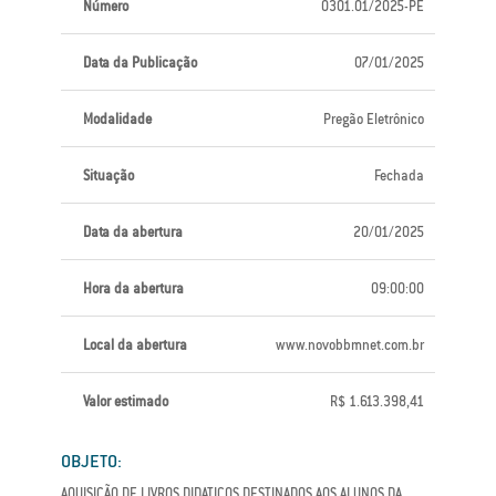
Número
0301.01/2025-PE
Data da Publicação
07/01/2025
Modalidade
Pregão Eletrônico
Situação
Fechada
Data da abertura
20/01/2025
Hora da abertura
09:00:00
Local da abertura
www.novobbmnet.com.br
Valor estimado
R$ 1.613.398,41
OBJETO:
AQUISIÇÃO DE LIVROS DIDATICOS DESTINADOS AOS ALUNOS DA