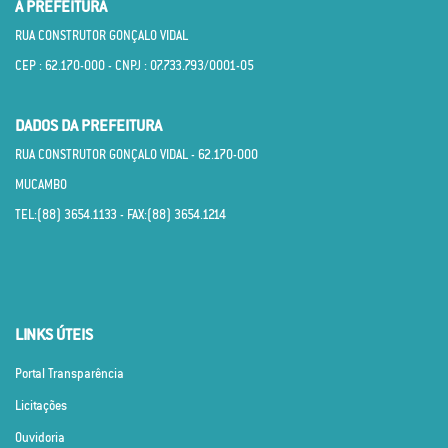
A PREFEITURA
RUA CONSTRUTOR GONÇALO VIDAL
CEP : 62.170­-000 - CNPJ : 07.733.793/0001­-05
DADOS DA PREFEITURA
RUA CONSTRUTOR GONÇALO VIDAL - 62.170­-000
MUCAMBO
TEL:(88) 3654.1133 - FAX:(88) 3654.1214
LINKS ÚTEIS
Portal Transparência
Licitações
Ouvidoria