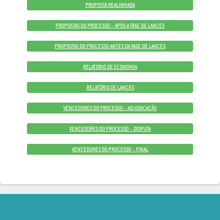
PROPOSTA REALINHADA
PROPOSTAS DO PROCESSO – APÓS A FASE DE LANCES
PROPOSTAS DO PROCESSO ANTES DA FASE DE LANCES
RELATÓRIO DE ECONOMIA
RELATÓRIO DE LANCES
VENCEDORES DO PROCESSO – ADJUDICAÇÃO
VENCEDORES DO PROCESSO – DISPUTA
VENCEDORES DO PROCESSO – FINAL