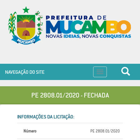
NAVEGAÇÃO DO SITE
Toggle
navigation
PE 2808.01/2020 - FECHADA
INFORMAÇÕES DA LICITAÇÃO:
Número
PE 2808.01/2020