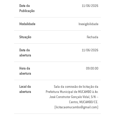
Data da
11/06/2026
Publicação
Modalidade
Inexigibilidade
Situação
Fechada
Data da
11/06/2026
abertura
Hora da
09:00:00
abertura
Local da
Sala da comissão de licitação da
abertura
Prefeitura Municipal de MUCAMBO à Av.
José Construtor Gonçalo Vidal, S/N –
Centro, MUCAMBO/CE.
(licitacaomucambo@gmail.com)