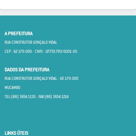
A PREFEITURA
RUA CONSTRUTOR GONÇALO VIDAL
CEP : 62.170­-000 - CNPJ : 07.733.793/0001­-05
DADOS DA PREFEITURA
RUA CONSTRUTOR GONÇALO VIDAL - 62.170­-000
MUCAMBO
TEL:(88) 3654.1133 - FAX:(88) 3654.1214
LINKS ÚTEIS