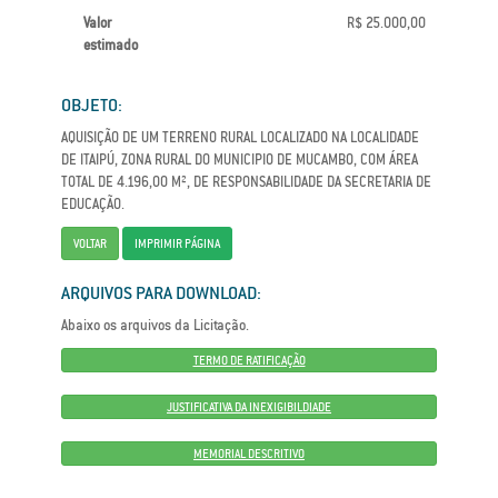
Valor
R$ 25.000,00
estimado
OBJETO:
AQUISIÇÃO DE UM TERRENO RURAL LOCALIZADO NA LOCALIDADE
DE ITAIPÚ, ZONA RURAL DO MUNICIPIO DE MUCAMBO, COM ÁREA
TOTAL DE 4.196,00 M², DE RESPONSABILIDADE DA SECRETARIA DE
EDUCAÇÃO.
VOLTAR
IMPRIMIR PÁGINA
ARQUIVOS PARA DOWNLOAD:
Abaixo os arquivos da Licitação.
TERMO DE RATIFICAÇÃO
JUSTIFICATIVA DA INEXIGIBILDIADE
MEMORIAL DESCRITIVO