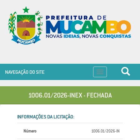
NAVEGAÇÃO DO SITE
Toggle
navigation
1006.01/2026-INEX - FECHADA
INFORMAÇÕES DA LICITAÇÃO:
Número
1006.01/2026-IN