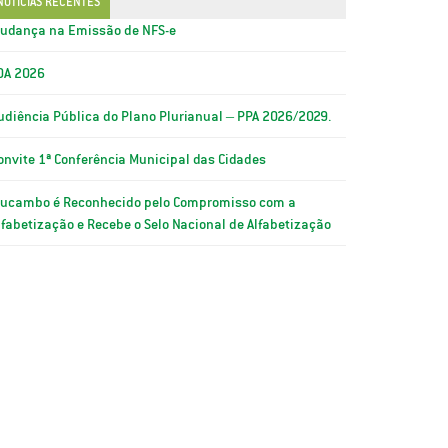
NOTÍCIAS RECENTES
udança na Emissão de NFS-e
OA 2026
udiência Pública do Plano Plurianual – PPA 2026/2029.
onvite 1ª Conferência Municipal das Cidades
ucambo é Reconhecido pelo Compromisso com a
lfabetização e Recebe o Selo Nacional de Alfabetização