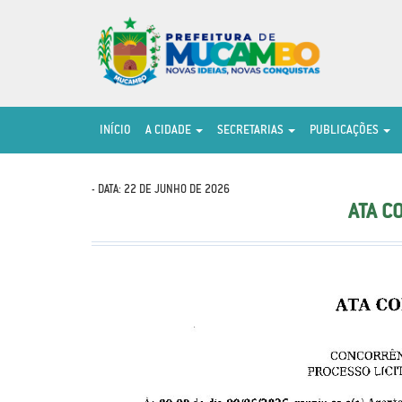
INÍCIO
A CIDADE
SECRETARIAS
PUBLICAÇÕES
- DATA: 22 DE JUNHO DE 2026
ATA C