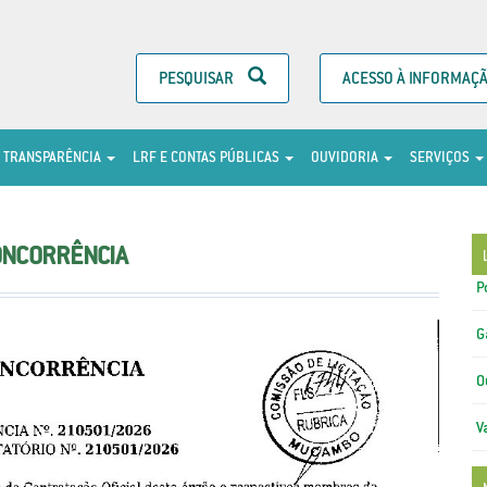
PESQUISAR
ACESSO À INFORMAÇ
TRANSPARÊNCIA
LRF E CONTAS PÚBLICAS
OUVIDORIA
SERVIÇOS
ONCORRÊNCIA
P
G
O
V