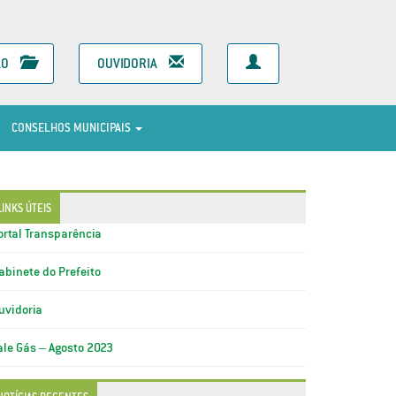
ÃO
OUVIDORIA
CONSELHOS MUNICIPAIS
LINKS ÚTEIS
ortal Transparência
abinete do Prefeito
uvidoria
ale Gás – Agosto 2023