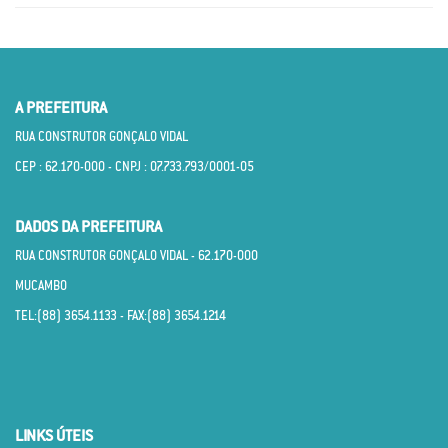
A PREFEITURA
RUA CONSTRUTOR GONÇALO VIDAL
CEP : 62.170­-000 - CNPJ : 07.733.793/0001­-05
DADOS DA PREFEITURA
RUA CONSTRUTOR GONÇALO VIDAL - 62.170­-000
MUCAMBO
TEL:(88) 3654.1133 - FAX:(88) 3654.1214
LINKS ÚTEIS