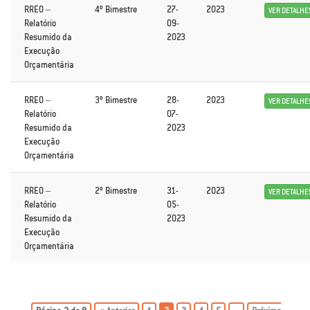
RREO –
4º Bimestre
27-
2023
VER DETALHE
Relatório
09-
Resumido da
2023
Execução
Orçamentária
RREO –
3º Bimestre
28-
2023
VER DETALHE
Relatório
07-
Resumido da
2023
Execução
Orçamentária
RREO –
2º Bimestre
31-
2023
VER DETALHE
Relatório
05-
Resumido da
2023
Execução
Orçamentária