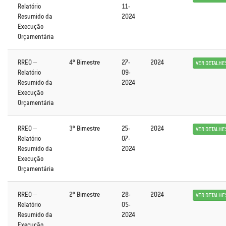
Relatório
11-
Resumido da
2024
Execução
Orçamentária
RREO –
4º Bimestre
27-
2024
VER DETALHE
Relatório
09-
Resumido da
2024
Execução
Orçamentária
RREO –
3º Bimestre
25-
2024
VER DETALHE
Relatório
07-
Resumido da
2024
Execução
Orçamentária
RREO –
2º Bimestre
28-
2024
VER DETALHE
Relatório
05-
Resumido da
2024
Execução