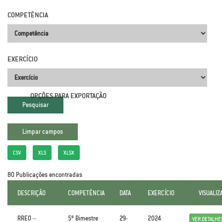
COMPETÊNCIA
EXERCÍCIO
OPÇÕES PARA EXPORTAÇÃO
CSV
XLS
XLSX
80 Publicações encontradas
DESCRIÇÃO
COMPETÊNCIA
DATA
EXERCÍCIO
VISUALIZ
RREO –
5º Bimestre
29-
2024
VER DETALHE