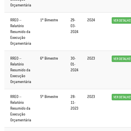
Orçamentária
RREO –
1º Bimestre
29-
2024
VER DETALHE
Relatório
03-
Resumido da
2024
Execução
Orçamentária
RREO –
6º Bimestre
30-
2023
VER DETALHE
Relatório
01-
Resumido da
2024
Execução
Orçamentária
RREO –
5º Bimestre
28-
2023
VER DETALHE
Relatório
11-
Resumido da
2023
Execução
Orçamentária