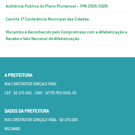
Audiência Pública do Plano Plurianual – PPA 2026/2029.
Convite 1ª Conferência Municipal das Cidades
Mucambo é Reconhecido pelo Compromisso com a Alfabetização e
Recebe o Selo Nacional de Alfabetização
A PREFEITURA
RUA CONSTRUTOR GONÇALO VIDAL
CEP : 62.170­-000 - CNPJ : 07.733.793/0001­-05
DADOS DA PREFEITURA
RUA CONSTRUTOR GONÇALO VIDAL - 62.170­-000
MUCAMBO