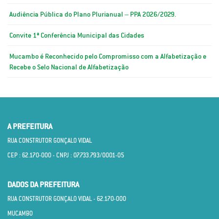
Audiência Pública do Plano Plurianual – PPA 2026/2029.
Convite 1ª Conferência Municipal das Cidades
Mucambo é Reconhecido pelo Compromisso com a Alfabetização e
Recebe o Selo Nacional de Alfabetização
A PREFEITURA
RUA CONSTRUTOR GONÇALO VIDAL
CEP : 62.170­-000 - CNPJ : 07.733.793/0001­-05
DADOS DA PREFEITURA
RUA CONSTRUTOR GONÇALO VIDAL - 62.170­-000
MUCAMBO