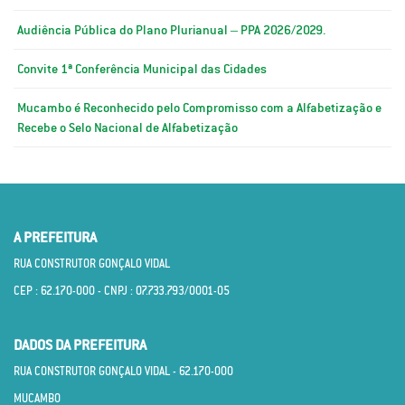
Audiência Pública do Plano Plurianual – PPA 2026/2029.
Convite 1ª Conferência Municipal das Cidades
Mucambo é Reconhecido pelo Compromisso com a Alfabetização e
Recebe o Selo Nacional de Alfabetização
A PREFEITURA
RUA CONSTRUTOR GONÇALO VIDAL
CEP : 62.170­-000 - CNPJ : 07.733.793/0001­-05
DADOS DA PREFEITURA
RUA CONSTRUTOR GONÇALO VIDAL - 62.170­-000
MUCAMBO