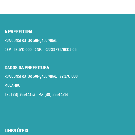
A PREFEITURA
RUA CONSTRUTOR GONÇALO VIDAL
CEP : 62.170­-000 - CNPJ : 07.733.793/0001­-05
DADOS DA PREFEITURA
RUA CONSTRUTOR GONÇALO VIDAL - 62.170­-000
MUCAMBO
TEL:(88) 3654.1133 - FAX:(88) 3654.1214
LINKS ÚTEIS