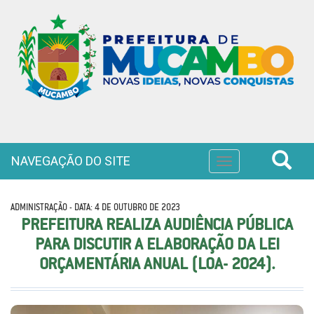
NAVEGAÇÃO DO SITE
Toggle
navigation
ADMINISTRAÇÃO - DATA: 4 DE OUTUBRO DE 2023
PREFEITURA REALIZA AUDIÊNCIA PÚBLICA
PARA DISCUTIR A ELABORAÇÃO DA LEI
ORÇAMENTÁRIA ANUAL (LOA- 2024).