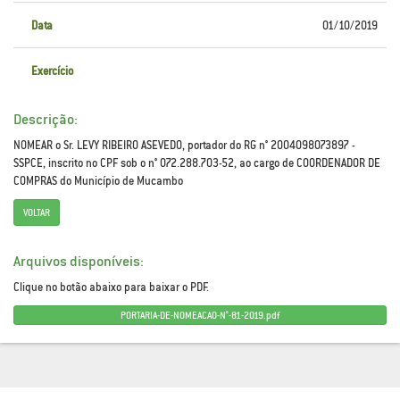
Data
01/10/2019
Exercício
Descrição:
NOMEAR o Sr. LEVY RIBEIRO ASEVEDO, portador do RG n° 2004098073897 -
SSPCE, inscrito no CPF sob o n° 072.288.703-52, ao cargo de COORDENADOR DE
COMPRAS do Município de Mucambo
VOLTAR
Arquivos disponíveis:
Clique no botão abaixo para baixar o PDF.
PORTARIA-DE-NOMEACAO-N°-81-2019.pdf