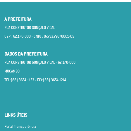
A PREFEITURA
RUA CONSTRUTOR GONÇALO VIDAL
CEP : 62.170­-000 - CNPJ : 07.733.793/0001­-05
DADOS DA PREFEITURA
RUA CONSTRUTOR GONÇALO VIDAL - 62.170­-000
MUCAMBO
TEL:(88) 3654.1133 - FAX:(88) 3654.1214
LINKS ÚTEIS
Portal Transparência