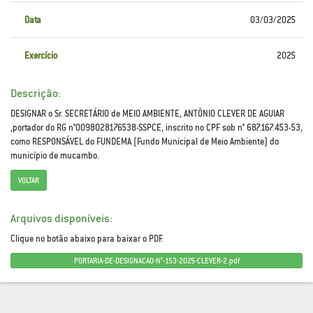
Data
03/03/2025
Exercício
2025
Descrição:
DESIGNAR o Sr. SECRETÁRIO de MEIO AMBIENTE, ANTÔNIO CLEVER DE AGUIAR
,portador do RG n°0098028176538-SSPCE, inscrito no CPF sob n° 687.167.453-53,
como RESPONSÁVEL do FUNDEMA (Fundo Municipal de Meio Ambiente) do
município de mucambo.
VOLTAR
Arquivos disponíveis:
Clique no botão abaixo para baixar o PDF.
PORTARIA-DE-DESIGNACAO-N°-153-2025-CLEVER-2.pdf