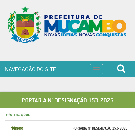
NAVEGAÇÃO DO SITE
Toggle
navigation
PORTARIA N° DESIGNAÇÃO 153-2025
Informações:
Número
PORTARIA N° DESIGNAÇÃO 153-2025