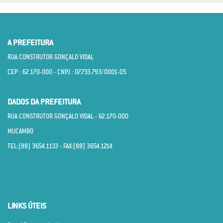
A PREFEITURA
RUA CONSTRUTOR GONÇALO VIDAL
CEP : 62.170­-000 - CNPJ : 07.733.793/0001­-05
DADOS DA PREFEITURA
RUA CONSTRUTOR GONÇALO VIDAL - 62.170­-000
MUCAMBO
TEL:(88) 3654.1133 - FAX:(88) 3654.1214
LINKS ÚTEIS