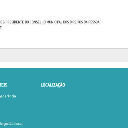
ICE-PRESIDENTE DO CONSELHO MUNICIPAL DOS DIREITOS DA PESSOA
E
TEIS
LOCALIZAÇÃO
ansparência
de gestão fiscal