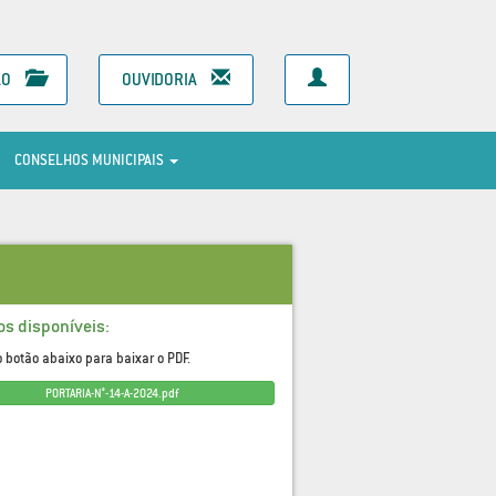
ÃO
OUVIDORIA
CONSELHOS MUNICIPAIS
os disponíveis:
o botão abaixo para baixar o PDF.
PORTARIA-N°-14-A-2024.pdf