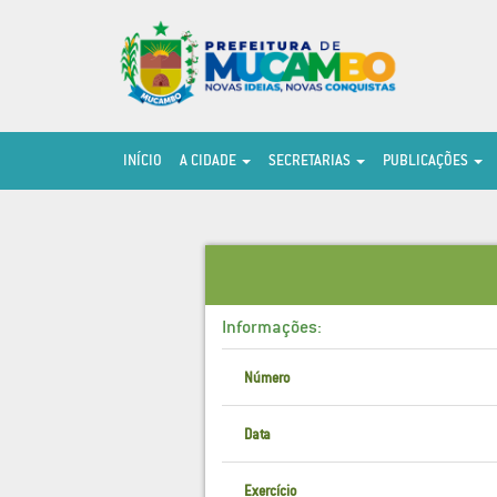
INÍCIO
A CIDADE
SECRETARIAS
PUBLICAÇÕES
Informações:
Número
Data
Exercício