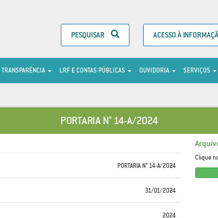
PESQUISAR
ACESSO À INFORMAÇ
TRANSPARÊNCIA
LRF E CONTAS PÚBLICAS
OUVIDORIA
SERVIÇOS
PORTARIA N° 14-A/2024
Arquiv
Clique n
PORTARIA N° 14-A/2024
31/01/2024
2024