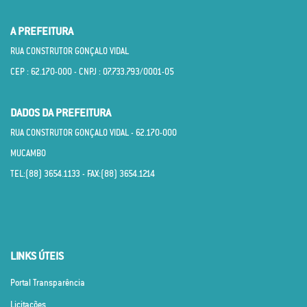
A PREFEITURA
RUA CONSTRUTOR GONÇALO VIDAL
CEP : 62.170­-000 - CNPJ : 07.733.793/0001­-05
DADOS DA PREFEITURA
RUA CONSTRUTOR GONÇALO VIDAL - 62.170­-000
MUCAMBO
TEL:(88) 3654.1133 - FAX:(88) 3654.1214
LINKS ÚTEIS
Portal Transparência
Licitações