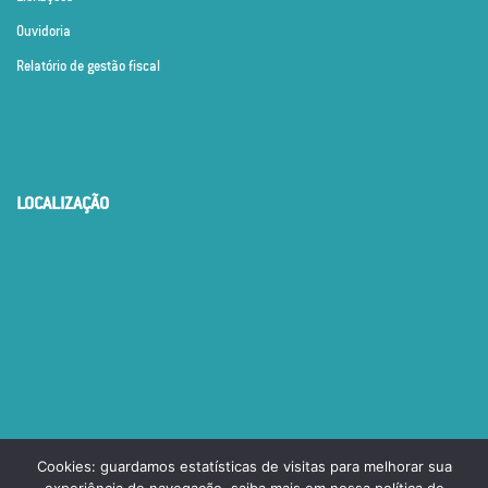
Ouvidoria
Relatório de gestão fiscal
LOCALIZAÇÃO
Cookies: guardamos estatísticas de visitas para melhorar sua