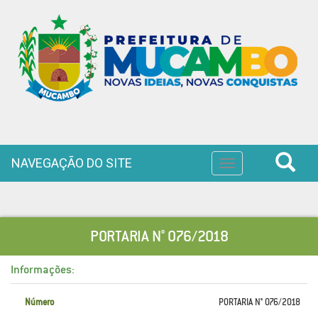
NAVEGAÇÃO DO SITE
Toggle
navigation
PORTARIA N° 076/2018
Informações:
Número
PORTARIA N° 076/2018