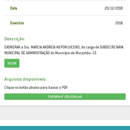
Data
20/12/2018
Exercício
2018
Descrição:
EXONERAR a Sra. MARCIA ANDREIA NEPON1UCENO, do cargo de SUBSECRETARIA
MUNICIPAL DE ADMINISTRAÇÃO do Município de Mucambo- CE.
VOLTAR
Arquivos disponíveis:
Clique no botão abaixo para baixar o PDF.
PORTARIA-N°-076-2018.pdf