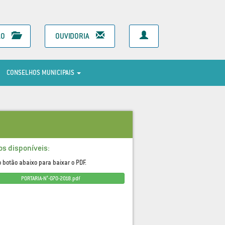
ÃO
OUVIDORIA
CONSELHOS MUNICIPAIS
os disponíveis:
o botão abaixo para baixar o PDF.
PORTARIA-N°-070-2018.pdf