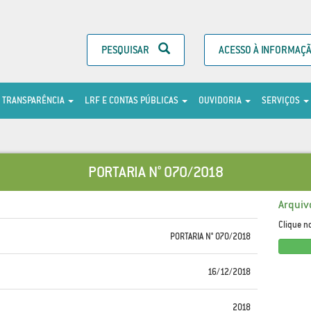
PESQUISAR
ACESSO À INFORMAÇ
TRANSPARÊNCIA
LRF E CONTAS PÚBLICAS
OUVIDORIA
SERVIÇOS
PORTARIA N° 070/2018
Arquiv
Clique n
PORTARIA N° 070/2018
16/12/2018
2018