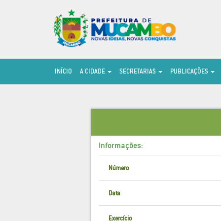
INÍCIO
A CIDADE
SECRETARIAS
PUBLICAÇÕES
Informações:
Número
Data
Exercício