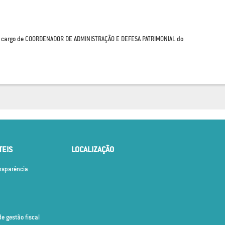
o cargo de COORDENADOR DE ADMINISTRAÇÃO E DEFESA PATRIMONIAL do
TEIS
LOCALIZAÇÃO
ansparência
de gestão fiscal