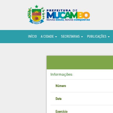
INÍCIO
A CIDADE
SECRETARIAS
PUBLICAÇÕES
Informações:
Número
Data
Exercício