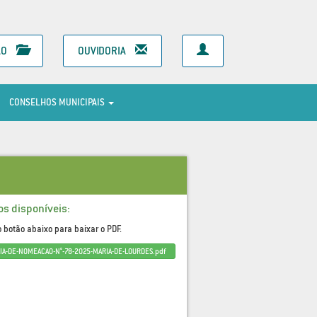
ÃO
OUVIDORIA
CONSELHOS MUNICIPAIS
os disponíveis:
o botão abaixo para baixar o PDF.
IA-DE-NOMEACAO-N°-78-2025-MARIA-DE-LOURDES.pdf