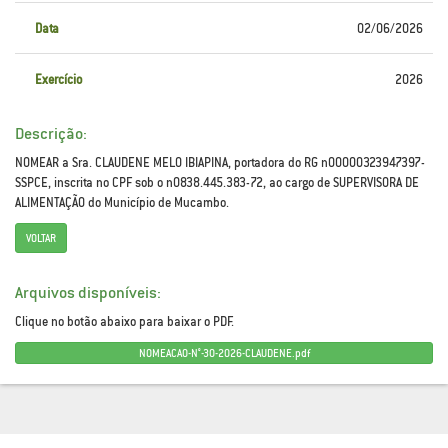
Data
02/06/2026
Exercício
2026
Descrição:
NOMEAR a Sra. CLAUDENE MELO IBIAPINA, portadora do RG n00000323947397-
SSPCE, inscrita no CPF sob o n0838.445.383-72, ao cargo de SUPERVISORA DE
ALIMENTAÇÃO do Município de Mucambo.
VOLTAR
Arquivos disponíveis:
Clique no botão abaixo para baixar o PDF.
NOMEACAO-N°-30-2026-CLAUDENE.pdf