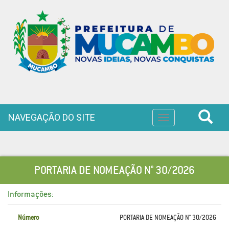
NAVEGAÇÃO DO SITE
Toggle
navigation
PORTARIA DE NOMEAÇÃO N° 30/2026
Informações:
Número
PORTARIA DE NOMEAÇÃO N° 30/2026