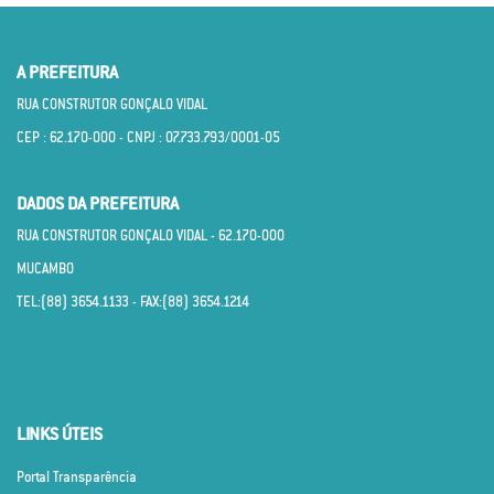
A PREFEITURA
RUA CONSTRUTOR GONÇALO VIDAL
CEP : 62.170­-000 - CNPJ : 07.733.793/0001­-05
DADOS DA PREFEITURA
RUA CONSTRUTOR GONÇALO VIDAL - 62.170­-000
MUCAMBO
TEL:(88) 3654.1133 - FAX:(88) 3654.1214
LINKS ÚTEIS
Portal Transparência