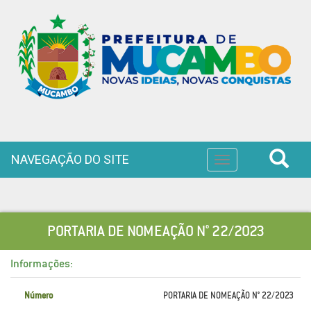
NAVEGAÇÃO DO SITE
Toggle
navigation
PORTARIA DE NOMEAÇÃO N° 22/2023
Informações:
Número
PORTARIA DE NOMEAÇÃO N° 22/2023