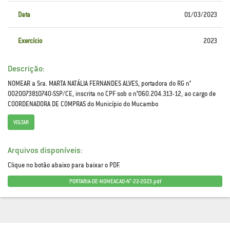
Data
01/03/2023
Exercício
2023
Descrição:
NOMEAR a Sra. MARTA NATÁLIA FERNANDES ALVES, portadora do RG n°
0020073810740-SSP/CE, inscrita no CPF sob o n°060.204.313-12, ao cargo de
COORDENADORA DE COMPRAS do Município do Mucambo
VOLTAR
Arquivos disponíveis:
Clique no botão abaixo para baixar o PDF.
PORTARIA-DE-NOMEACAO-N°-22-2023.pdf