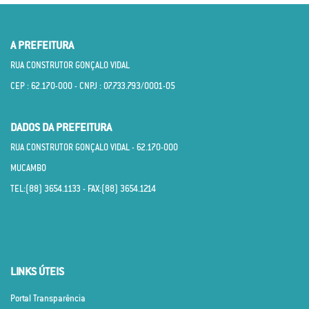
A PREFEITURA
RUA CONSTRUTOR GONÇALO VIDAL
CEP : 62.170­-000 - CNPJ : 07.733.793/0001­-05
DADOS DA PREFEITURA
RUA CONSTRUTOR GONÇALO VIDAL - 62.170­-000
MUCAMBO
TEL:(88) 3654.1133 - FAX:(88) 3654.1214
LINKS ÚTEIS
Portal Transparência