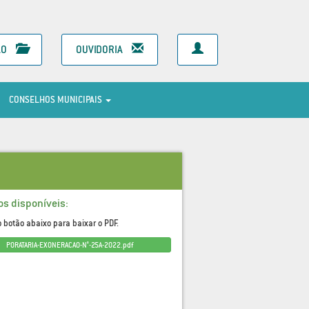
ÃO
OUVIDORIA
CONSELHOS MUNICIPAIS
os disponíveis:
o botão abaixo para baixar o PDF.
PORATARIA-EXONERACAO-N°-25A-2022.pdf