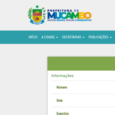
INÍCIO
A CIDADE
SECRETARIAS
PUBLICAÇÕES
Informações:
Número
Data
Exercício