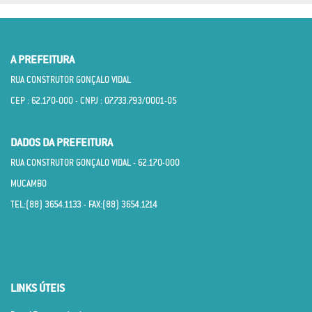
A PREFEITURA
RUA CONSTRUTOR GONÇALO VIDAL
CEP : 62.170­-000 - CNPJ : 07.733.793/0001­-05
DADOS DA PREFEITURA
RUA CONSTRUTOR GONÇALO VIDAL - 62.170­-000
MUCAMBO
TEL:(88) 3654.1133 - FAX:(88) 3654.1214
LINKS ÚTEIS