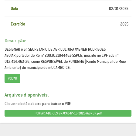
Data
02/01/2025
Exercício
2025
Descrição:
DESIGNAR o Sr. SECRETÁRIO DE AGRICULTURA VAGNER RODRIGUES
AGUIAR,portador do RG n° 2003031044463-SSPCE, inscrito no CPF sob n°
012.414.463-26, como RESPONSÁVEL do FUNDEMA (Fundo Municipal de Meio
Ambiente) do município de mUCAMBO-CE.
VOLTAR
Arquivos disponíveis:
Clique no botão abaixo para baixar o PDF.
PORTARIA-DE-DESIGNACAO-N°-13-2025-VAGNER.pdf