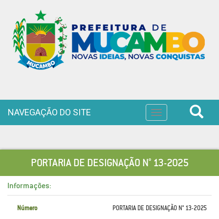
NAVEGAÇÃO DO SITE
Toggle
navigation
PORTARIA DE DESIGNAÇÃO N° 13-2025
Informações:
Número
PORTARIA DE DESIGNAÇÃO N° 13-2025