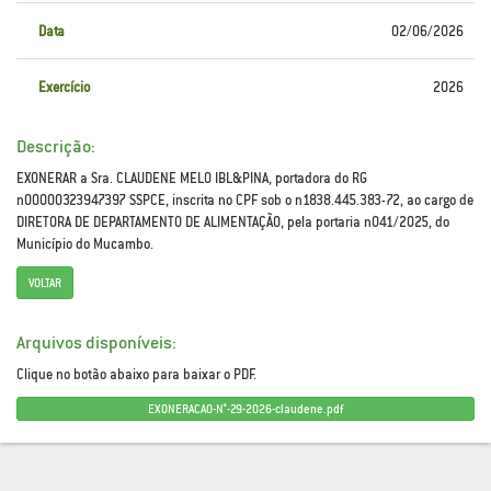
Data
02/06/2026
Exercício
2026
Descrição:
EXONERAR a Sra. CLAUDENE MELO IBL&PINA, portadora do RG
n00000323947397 SSPCE, inscrita no CPF sob o n1838.445.383-72, ao cargo de
DIRETORA DE DEPARTAMENTO DE ALIMENTAÇÃO, pela portaria n041/2025, do
Município do Mucambo.
VOLTAR
Arquivos disponíveis:
Clique no botão abaixo para baixar o PDF.
EXONERACAO-N°-29-2026-claudene.pdf