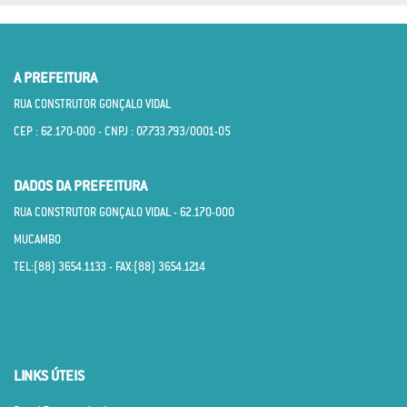
A PREFEITURA
RUA CONSTRUTOR GONÇALO VIDAL
CEP : 62.170­-000 - CNPJ : 07.733.793/0001­-05
DADOS DA PREFEITURA
RUA CONSTRUTOR GONÇALO VIDAL - 62.170­-000
MUCAMBO
TEL:(88) 3654.1133 - FAX:(88) 3654.1214
LINKS ÚTEIS