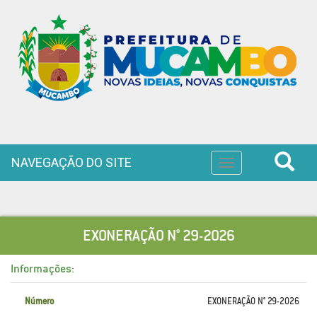
NAVEGAÇÃO DO SITE
Toggle
navigation
EXONERAÇÃO N° 29-2026
Informações:
Número
EXONERAÇÃO N° 29-2026