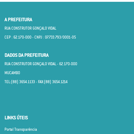
A PREFEITURA
RUA CONSTRUTOR GONÇALO VIDAL
CEP : 62.170­-000 - CNPJ : 07.733.793/0001­-05
DADOS DA PREFEITURA
RUA CONSTRUTOR GONÇALO VIDAL - 62.170­-000
MUCAMBO
TEL:(88) 3654.1133 - FAX:(88) 3654.1214
LINKS ÚTEIS
Portal Transparência