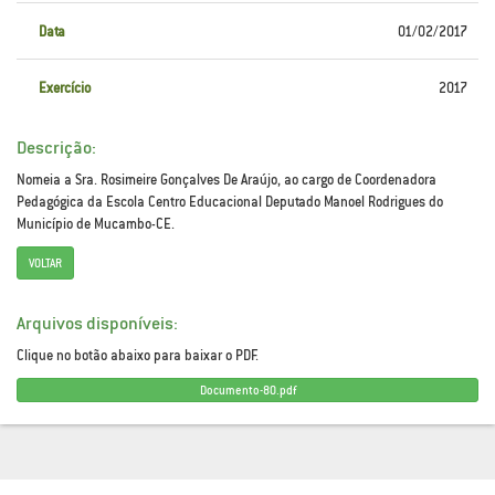
Data
01/02/2017
Exercício
2017
Descrição:
Nomeia a Sra. Rosimeire Gonçalves De Araújo, ao cargo de Coordenadora
Pedagógica da Escola Centro Educacional Deputado Manoel Rodrigues do
Município de Mucambo-CE.
VOLTAR
Arquivos disponíveis:
Clique no botão abaixo para baixar o PDF.
Documento-80.pdf