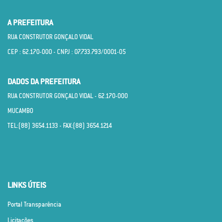
A PREFEITURA
RUA CONSTRUTOR GONÇALO VIDAL
CEP : 62.170­-000 - CNPJ : 07.733.793/0001­-05
DADOS DA PREFEITURA
RUA CONSTRUTOR GONÇALO VIDAL - 62.170­-000
MUCAMBO
TEL:(88) 3654.1133 - FAX:(88) 3654.1214
LINKS ÚTEIS
Portal Transparência
Licitações