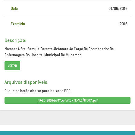
Data
01/06/2016
Exercício
2016
Descrição:
Nomear A Sra. Samyla Parente Alcântara Ao Cargo De Coordenador De
Enfermagem Do Hospital Municipal De Mucambo
VOLTAR
Arquivos disponíveis:
Clique no botão abaixo para baixar o PDF.
Nº-20.2016-SAMYLA-PARENTE-ALCÂNTARA.pdf