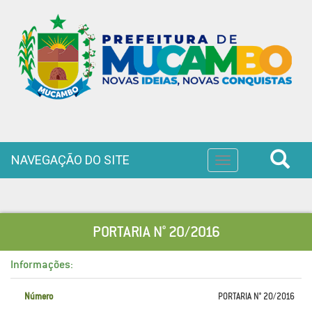
NAVEGAÇÃO DO SITE
Toggle
navigation
PORTARIA N° 20/2016
Informações:
Número
PORTARIA N° 20/2016