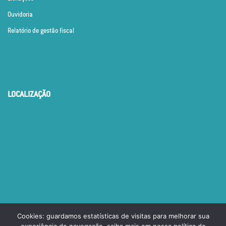
Ouvidoria
Relatório de gestão fiscal
LOCALIZAÇÃO
Cookies: guardamos estatísticas de visitas para melhorar sua