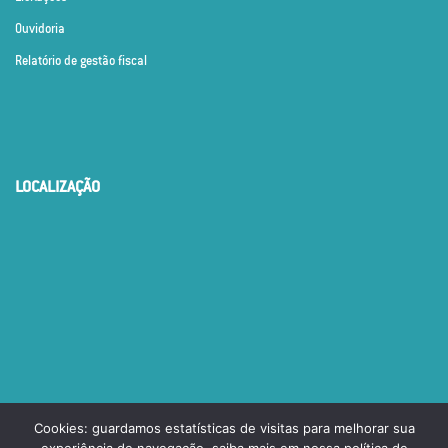
Ouvidoria
Relatório de gestão fiscal
LOCALIZAÇÃO
Cookies: guardamos estatísticas de visitas para melhorar sua