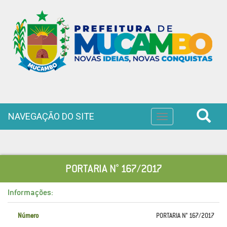
NAVEGAÇÃO DO SITE
Toggle
navigation
PORTARIA N° 167/2017
Informações:
Número
PORTARIA N° 167/2017