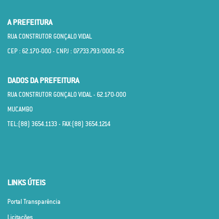
A PREFEITURA
RUA CONSTRUTOR GONÇALO VIDAL
CEP : 62.170­-000 - CNPJ : 07.733.793/0001­-05
DADOS DA PREFEITURA
RUA CONSTRUTOR GONÇALO VIDAL - 62.170­-000
MUCAMBO
TEL:(88) 3654.1133 - FAX:(88) 3654.1214
LINKS ÚTEIS
Portal Transparência
Licitações