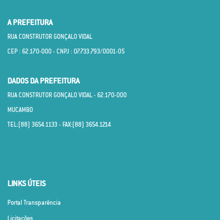
A PREFEITURA
RUA CONSTRUTOR GONÇALO VIDAL
CEP : 62.170­-000 - CNPJ : 07.733.793/0001­-05
DADOS DA PREFEITURA
RUA CONSTRUTOR GONÇALO VIDAL - 62.170­-000
MUCAMBO
TEL:(88) 3654.1133 - FAX:(88) 3654.1214
LINKS ÚTEIS
Portal Transparência
Licitações