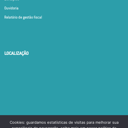
Ouvidoria
Relatório de gestão fiscal
LOCALIZAÇÃO
Cookies: guardamos estatísticas de visitas para melhorar sua