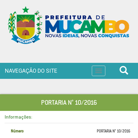
NAVEGAÇÃO DO SITE
Toggle
navigation
PORTARIA N° 10/2016
Informações:
Número
PORTARIA N° 10/2016