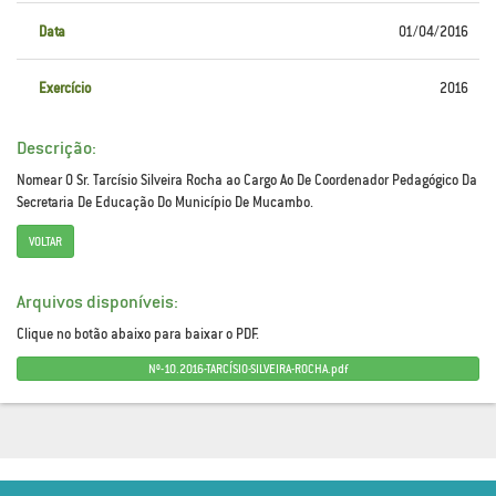
Data
01/04/2016
Exercício
2016
Descrição:
Nomear O Sr. Tarcísio Silveira Rocha ao Cargo Ao De Coordenador Pedagógico Da
Secretaria De Educação Do Município De Mucambo.
VOLTAR
Arquivos disponíveis:
Clique no botão abaixo para baixar o PDF.
Nº-10.2016-TARCÍSIO-SILVEIRA-ROCHA.pdf