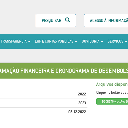
PESQUISAR
ACESSO À INFORMAÇ
TRANSPARÊNCIA
LRF E CONTAS PÚBLICAS
OUVIDORIA
SERVIÇOS
MAÇÃO FINANCEIRA E CRONOGRAMA DE DESEMBOLS
Arquivos disponí
Clique no botão abai
2022
DECRETO-No-17-A.2
2023
08-12-2022