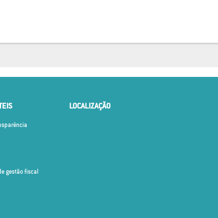
TEIS
LOCALIZAÇÃO
ansparência
de gestão fiscal