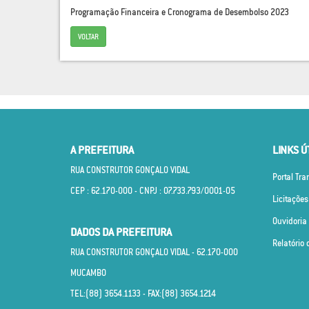
Programação Financeira e Cronograma de Desembolso 2023
VOLTAR
A PREFEITURA
LINKS Ú
RUA CONSTRUTOR GONÇALO VIDAL
Portal Tr
CEP : 62.170­-000 - CNPJ : 07.733.793/0001­-05
Licitações
Ouvidoria
DADOS DA PREFEITURA
Relatório 
RUA CONSTRUTOR GONÇALO VIDAL - 62.170­-000
MUCAMBO
TEL:(88) 3654.1133 - FAX:(88) 3654.1214