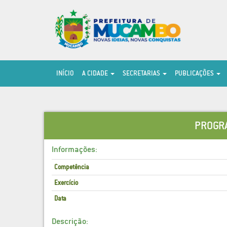
INÍCIO
A CIDADE
SECRETARIAS
PUBLICAÇÕES
PROGRA
Informações:
Competência
Exercício
Data
Descrição: