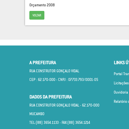
Orçamento 2008
VOLTAR
A PREFEITURA
LINKS Ú
RUA CONSTRUTOR GONÇALO VIDAL
Portal Tr
CEP : 62.170­-000 - CNPJ : 07.733.793/0001­-05
Licitações
Ouvidoria
DADOS DA PREFEITURA
Relatório 
RUA CONSTRUTOR GONÇALO VIDAL - 62.170­-000
MUCAMBO
TEL:(88) 3654.1133 - FAX:(88) 3654.1214