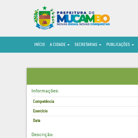
INÍCIO
A CIDADE
SECRETARIAS
PUBLICAÇÕES
Informações:
Competência
Exercício
Data
Descrição: