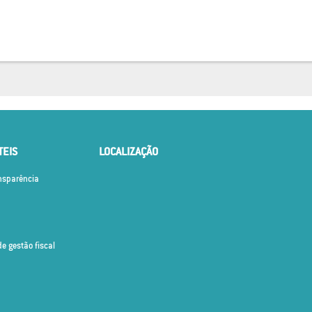
TEIS
LOCALIZAÇÃO
ansparência
de gestão fiscal