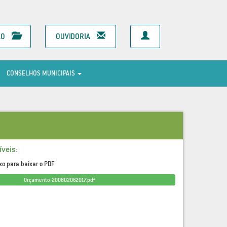
ÃO
OUVIDORIA
CONSELHOS MUNICIPAIS
veis:
xo para baixar o PDF.
Orçamento-200802062017.pdf