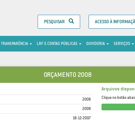
PESQUISAR
ACESSO À INFORMAÇ
TRANSPARÊNCIA
LRF E CONTAS PÚBLICAS
OUVIDORIA
SERVIÇOS
ORÇAMENTO 2008
Arquivos disponí
Clique no botão abai
2008
2008
18-12-2007