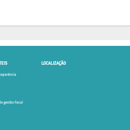
TEIS
LOCALIZAÇÃO
ansparência
de gestão fiscal