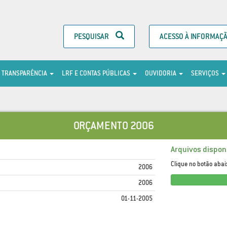
PESQUISAR
ACESSO À INFORMAÇ
TRANSPARÊNCIA
LRF E CONTAS PÚBLICAS
OUVIDORIA
SERVIÇOS
ORÇAMENTO 2006
Arquivos disponí
Clique no botão abai
2006
2006
01-11-2005