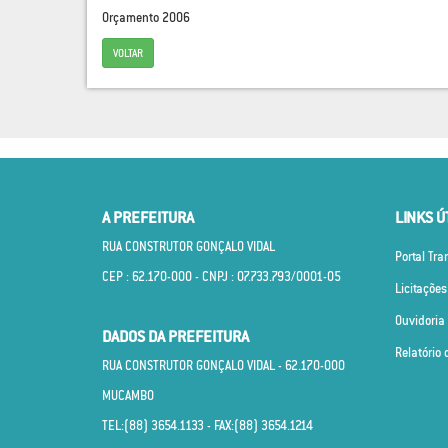
Orçamento 2006
VOLTAR
A PREFEITURA
LINKS Ú
RUA CONSTRUTOR GONÇALO VIDAL
Portal Tr
CEP : 62.170­-000 - CNPJ : 07.733.793/0001­-05
Licitações
Ouvidoria
DADOS DA PREFEITURA
Relatório 
RUA CONSTRUTOR GONÇALO VIDAL - 62.170­-000
MUCAMBO
TEL:(88) 3654.1133 - FAX:(88) 3654.1214