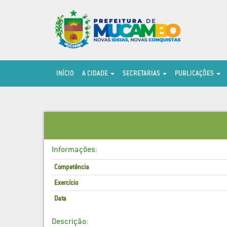
INÍCIO
A CIDADE
SECRETARIAS
PUBLICAÇÕES
Informações:
Competência
Exercício
Data
Descrição: