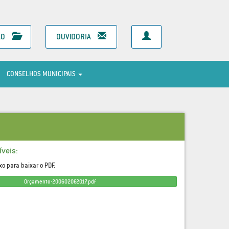
ÃO
OUVIDORIA
CONSELHOS MUNICIPAIS
veis:
xo para baixar o PDF.
Orçamento-200602062017.pdf