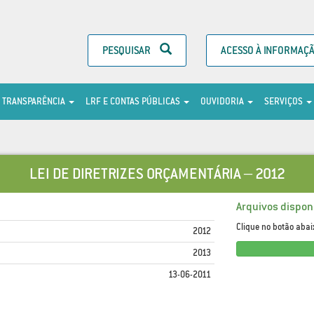
PESQUISAR
ACESSO À INFORMAÇ
TRANSPARÊNCIA
LRF E CONTAS PÚBLICAS
OUVIDORIA
SERVIÇOS
LEI DE DIRETRIZES ORÇAMENTÁRIA – 2012
Arquivos disponí
Clique no botão abai
2012
2013
13-06-2011