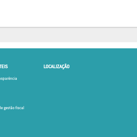
TEIS
LOCALIZAÇÃO
ansparência
de gestão fiscal