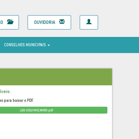
ÃO
OUVIDORIA
CONSELHOS MUNICIPAIS
veis:
xo para baixar o PDF.
LDO-2012-MUCAMBO.pdf