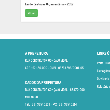
Lei de Diretrizes Orçamentária – 2012
VOLTAR
A PREFEITURA
LINKS Ú
RUA CONSTRUTOR GONÇALO VIDAL
Portal Tr
CEP : 62.170­-000 - CNPJ : 07.733.793/0001­-05
Licitações
Ouvidoria
DADOS DA PREFEITURA
Relatório 
RUA CONSTRUTOR GONÇALO VIDAL - 62.170­-000
MUCAMBO
TEL:(88) 3654.1133 - FAX:(88) 3654.1214