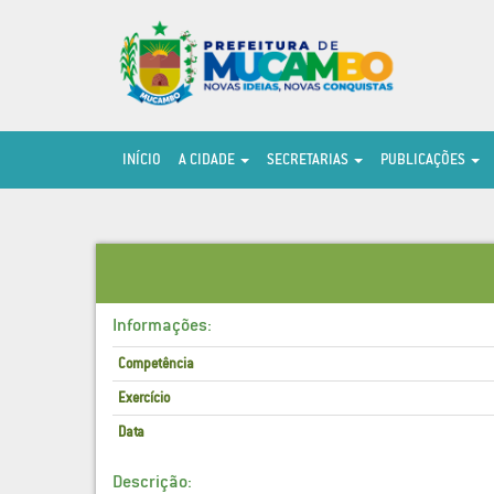
INÍCIO
A CIDADE
SECRETARIAS
PUBLICAÇÕES
Informações:
Competência
Exercício
Data
Descrição: