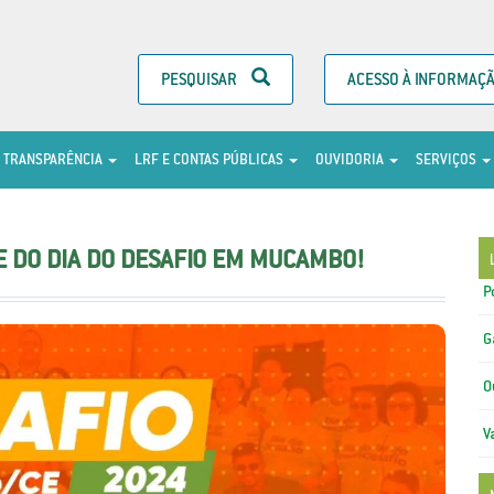
PESQUISAR
ACESSO À INFORMAÇ
TRANSPARÊNCIA
LRF E CONTAS PÚBLICAS
OUVIDORIA
SERVIÇOS
PE DO DIA DO DESAFIO EM MUCAMBO!
P
G
O
V