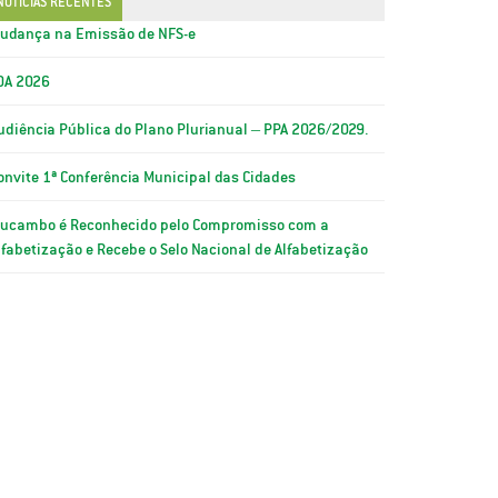
NOTÍCIAS RECENTES
udança na Emissão de NFS-e
OA 2026
udiência Pública do Plano Plurianual – PPA 2026/2029.
onvite 1ª Conferência Municipal das Cidades
ucambo é Reconhecido pelo Compromisso com a
lfabetização e Recebe o Selo Nacional de Alfabetização