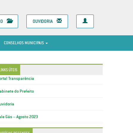
ÃO
OUVIDORIA
CONSELHOS MUNICIPAIS
LINKS ÚTEIS
ortal Transparência
abinete do Prefeito
uvidoria
ale Gás – Agosto 2023