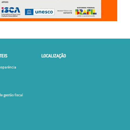
TEIS
LOCALIZAÇÃO
ansparência
de gestão fiscal