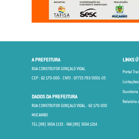
A PREFEITURA
LINKS Ú
RUA CONSTRUTOR GONÇALO VIDAL
Portal Tr
CEP : 62.170­-000 - CNPJ : 07.733.793/0001­-05
Licitações
Ouvidoria
DADOS DA PREFEITURA
Relatório 
RUA CONSTRUTOR GONÇALO VIDAL - 62.170­-000
MUCAMBO
TEL:(88) 3654.1133 - FAX:(88) 3654.1214