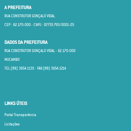
A PREFEITURA
RUA CONSTRUTOR GONÇALO VIDAL
CEP : 62.170­-000 - CNPJ : 07.733.793/0001­-05
DADOS DA PREFEITURA
RUA CONSTRUTOR GONÇALO VIDAL - 62.170­-000
MUCAMBO
TEL:(88) 3654.1133 - FAX:(88) 3654.1214
LINKS ÚTEIS
Portal Transparência
Licitações