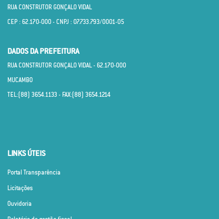
RUA CONSTRUTOR GONÇALO VIDAL
CEP : 62.170­-000 - CNPJ : 07.733.793/0001­-05
DADOS DA PREFEITURA
RUA CONSTRUTOR GONÇALO VIDAL - 62.170­-000
MUCAMBO
TEL:(88) 3654.1133 - FAX:(88) 3654.1214
LINKS ÚTEIS
Portal Transparência
Licitações
Ouvidoria