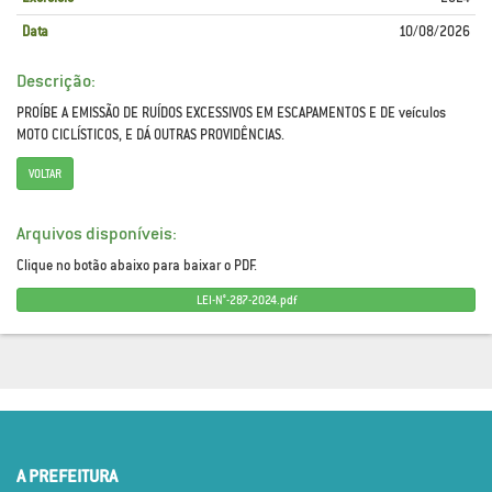
Data
10/08/2026
Descrição:
PROÍBE A EMISSÃO DE RUÍDOS EXCESSIVOS EM ESCAPAMENTOS E DE veículos
MOTO CICLÍSTICOS, E DÁ OUTRAS PROVIDÊNCIAS.
VOLTAR
Arquivos disponíveis:
Clique no botão abaixo para baixar o PDF.
LEI-N°-287-2024.pdf
A PREFEITURA