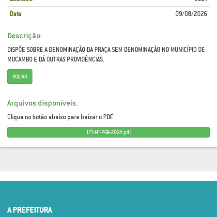
Data
09/08/2026
Descrição:
DISPÕE SOBRE A DENOMINAÇÃO DA PRAÇA SEM DENOMINAÇÃO NO MUNICÍPIO DE
MUCAMBO E DÁ OUTRAS PROVIDÊNCIAS.
VOLTAR
Arquivos disponíveis:
Clique no botão abaixo para baixar o PDF.
LEI-N°-269-2024.pdf
A PREFEITURA