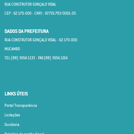
RUA CONSTRUTOR GONÇALO VIDAL
CEP : 62.170­-000 - CNPJ : 07.733.793/0001­-05
DADOS DA PREFEITURA
RUA CONSTRUTOR GONÇALO VIDAL - 62.170­-000
MUCAMBO
TEL:(88) 3654.1133 - FAX:(88) 3654.1214
LINKS ÚTEIS
Portal Transparência
Licitações
Ouvidoria