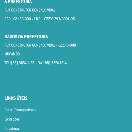
A PREFEITURA
RUA CONSTRUTOR GONÇALO VIDAL
CEP : 62.170­-000 - CNPJ : 07.733.793/0001­-05
DADOS DA PREFEITURA
RUA CONSTRUTOR GONÇALO VIDAL - 62.170­-000
MUCAMBO
TEL:(88) 3654.1133 - FAX:(88) 3654.1214
LINKS ÚTEIS
Portal Transparência
Licitações
Ouvidoria